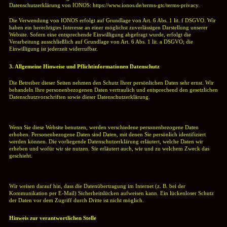
Datenschutzerklärung von IONOS: https://www.ionos.de/terms-gtc/terms-privacy.
Die Verwendung von IONOS erfolgt auf Grundlage von Art. 6 Abs. 1 lit. f DSGVO. Wir
haben ein berechtigtes Interesse an einer möglichst zuverlässigen Darstellung unserer
Website. Sofern eine entsprechende Einwilligung abgefragt wurde, erfolgt die
Verarbeitung ausschließlich auf Grundlage von Art. 6 Abs. 1 lit. a DSGVO; die
Einwilligung ist jederzeit widerrufbar.
3. Allgemeine Hinweise und Pflichtinformationen Datenschutz
Die Betreiber dieser Seiten nehmen den Schutz Ihrer persönlichen Daten sehr ernst. Wir
behandeln Ihre personenbezogenen Daten vertraulich und entsprechend den gesetzlichen
Datenschutzvorschriften sowie dieser Datenschutzerklärung.
Wenn Sie diese Website benutzen, werden verschiedene personenbezogene Daten
erhoben. Personenbezogene Daten sind Daten, mit denen Sie persönlich identifiziert
werden können. Die vorliegende Datenschutzerklärung erläutert, welche Daten wir
erheben und wofür wir sie nutzen. Sie erläutert auch, wie und zu welchem Zweck das
geschieht.
Wir weisen darauf hin, dass die Datenübertragung im Internet (z. B. bei der
Kommunikation per E-Mail) Sicherheitslücken aufweisen kann. Ein lückenloser Schutz
der Daten vor dem Zugriff durch Dritte ist nicht möglich.
Hinweis zur verantwortlichen Stelle