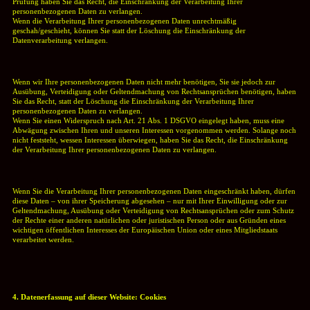
Prüfung haben Sie das Recht, die Einschränkung der Verarbeitung Ihrer
personenbezogenen Daten zu verlangen.
Wenn die Verarbeitung Ihrer personenbezogenen Daten unrechtmäßig
geschah/geschieht, können Sie statt der Löschung die Einschränkung der
Datenverarbeitung verlangen.
Wenn wir Ihre personenbezogenen Daten nicht mehr benötigen, Sie sie jedoch zur
Ausübung, Verteidigung oder Geltendmachung von Rechtsansprüchen benötigen, haben
Sie das Recht, statt der Löschung die Einschränkung der Verarbeitung Ihrer
personenbezogenen Daten zu verlangen.
Wenn Sie einen Widerspruch nach Art. 21 Abs. 1 DSGVO eingelegt haben, muss eine
Abwägung zwischen Ihren und unseren Interessen vorgenommen werden. Solange noch
nicht feststeht, wessen Interessen
überwiegen, haben Sie das Recht, die Einschränkung
der Verarbeitung Ihrer personenbezogenen Daten zu verlangen.
Wenn Sie die Verarbeitung Ihrer personenbezogenen Daten eingeschränkt haben, dürfen
diese Daten – von ihrer Speicherung abgesehen – nur mit Ihrer Einwilligung oder zur
Geltendmachung, Ausübung oder Verteidigung von Rechtsansprüchen oder zum Schutz
der Rechte einer anderen natürlichen oder juristischen Person oder aus Gründen eines
wichtigen öffentlichen Interesses der Europäischen Union oder eines Mitgliedstaats
verarbeitet werden.
4. Datenerfassung auf dieser Website: Cookies