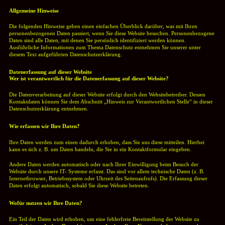
Allgemeine Hinweise
Die folgenden Hinweise geben einen einfachen Überblick darüber, was mit Ihren
personenbezogenen Daten passiert, wenn Sie diese Website besuchen. Personenbezogene
Daten sind alle Daten, mit denen Sie persönlich identifiziert werden können.
Ausführliche Informationen zum Thema Datenschutz entnehmen Sie unserer unter
diesem Text aufgeführten Datenschutzerklärung.
Datenerfassung auf dieser Website
Wer ist verantwortlich für die Datenerfassung auf dieser Website?
Die Datenverarbeitung auf dieser Website erfolgt durch den Websitebetreiber. Dessen
Kontaktdaten können Sie dem Abschnitt „Hinweis zur Verantwortlichen Stelle“ in dieser
Datenschutzerklärung entnehmen.
Wie erfassen wir Ihre Daten?
Ihre Daten werden zum einen dadurch erhoben, dass Sie uns diese mitteilen. Hierbei
kann es sich z. B. um Daten handeln, die Sie in ein Kontaktformular eingeben.
Andere Daten werden automatisch oder nach Ihrer Einwilligung beim Besuch der
Website durch unsere IT- Systeme erfasst. Das sind vor allem technische Daten (z. B.
Internetbrowser, Betriebssystem oder Uhrzeit des Seitenaufrufs). Die Erfassung dieser
Daten erfolgt automatisch, sobald Sie diese Website betreten.
Wofür nutzen wir Ihre Daten?
Ein Teil der Daten wird erhoben, um eine fehlerfreie Bereitstellung der Website zu