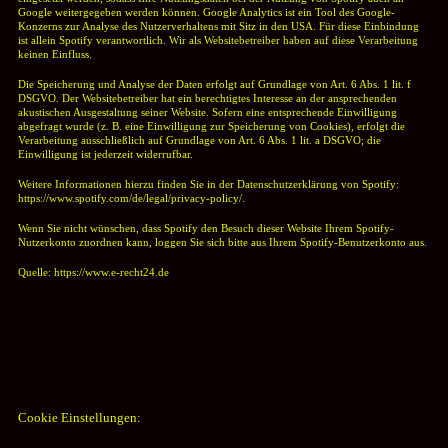
Google weitergegeben werden können. Google Analytics ist ein Tool des Google-
Konzerns zur Analyse des Nutzerverhaltens mit Sitz in den USA. Für diese Einbindung
ist allein Spotify verantwortlich. Wir als Websitebetreiber haben auf diese Verarbeitung
keinen Einfluss.
Die Speicherung und Analyse der Daten erfolgt auf Grundlage von Art. 6 Abs. 1 lit. f
DSGVO. Der Websitebetreiber hat ein berechtigtes Interesse an der ansprechenden
akustischen Ausgestaltung seiner Website. Sofern eine entsprechende Einwilligung
abgefragt wurde (z. B. eine Einwilligung zur Speicherung von Cookies), erfolgt die
Verarbeitung ausschließlich auf Grundlage von Art. 6 Abs. 1 lit. a DSGVO; die
Einwilligung ist jederzeit widerrufbar.
Weitere Informationen hierzu finden Sie in der Datenschutzerklärung von Spotify:
https://www.spotify.com/de/legal/privacy-policy/.
Wenn Sie nicht wünschen, dass Spotify den Besuch dieser Website Ihrem Spotify-
Nutzerkonto zuordnen kann, loggen Sie sich bitte aus Ihrem Spotify-Benutzerkonto aus.
Quelle:
https://www.e-recht24.de
Cookie Einstellungen: