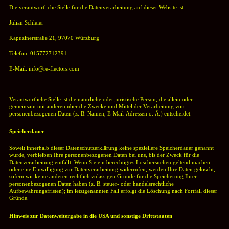
Die verantwortliche Stelle für die Datenverarbeitung auf dieser Website ist:
Julian Schleier
Kapuzinerstraße 21,
97070 Würzburg
Telefon: 015772712391
E-Mail: info@re-flectors.com
Verantwortliche Stelle ist die natürliche oder juristische Person, die allein oder
gemeinsam mit anderen über die Zwecke und Mittel der Verarbeitung von
personenbezogenen Daten (z. B. Namen, E-Mail-Adressen o. Ä.) entscheidet.
Speicherdauer
Soweit innerhalb dieser Datenschutzerklärung keine speziellere Speicherdauer genannt
wurde, verbleiben Ihre personenbezogenen Daten bei uns, bis der Zweck für die
Datenverarbeitung entfällt. Wenn Sie ein berechtigtes Löschersuchen geltend machen
oder eine Einwilligung zur Datenverarbeitung widerrufen, werden Ihre Daten gelöscht,
sofern wir keine anderen rechtlich zulässigen Gründe für die Speicherung Ihrer
personenbezogenen Daten haben (z. B. steuer- oder handelsrechtliche
Aufbewahrungsfristen); im letztgenannten Fall erfolgt die Löschung nach Fortfall dieser
Gründe.
Hinweis zur Datenweitergabe in die USA und sonstige Drittstaaten