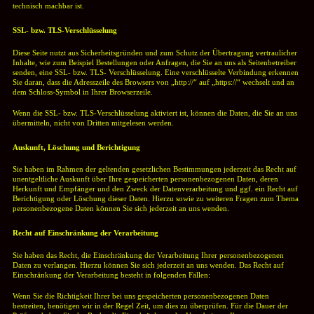
technisch machbar ist.
SSL- bzw. TLS-Verschlüsselung
Diese Seite nutzt aus Sicherheitsgründen und zum Schutz der Übertragung vertraulicher
Inhalte, wie zum Beispiel Bestellungen oder Anfragen, die Sie an uns als Seitenbetreiber
senden, eine SSL- bzw. TLS- Verschlüsselung. Eine verschlüsselte Verbindung erkennen
Sie daran, dass die Adresszeile des Browsers von „http://“ auf „https://“ wechselt und an
dem Schloss-Symbol in Ihrer Browserzeile.
Wenn die SSL- bzw. TLS-Verschlüsselung aktiviert ist, können die Daten, die Sie an uns
übermitteln, nicht von Dritten mitgelesen werden.
Auskunft, Löschung und Berichtigung
Sie haben im Rahmen der geltenden gesetzlichen Bestimmungen jederzeit das Recht auf
unentgeltliche Auskunft über Ihre gespeicherten personenbezogenen Daten, deren
Herkunft und Empfänger und den Zweck der Datenverarbeitung und ggf. ein Recht auf
Berichtigung oder Löschung dieser Daten. Hierzu sowie zu weiteren Fragen zum Thema
personenbezogene Daten können Sie sich jederzeit an uns wenden.
Recht auf Einschränkung der Verarbeitung
Sie haben das Recht, die Einschränkung der Verarbeitung Ihrer personenbezogenen
Daten zu verlangen. Hierzu können Sie sich jederzeit an uns wenden. Das Recht auf
Einschränkung der Verarbeitung besteht in folgenden Fällen:
Wenn Sie die Richtigkeit Ihrer bei uns gespeicherten personenbezogenen Daten
bestreiten, benötigen wir in der Regel Zeit, um dies zu überprüfen. Für die Dauer der